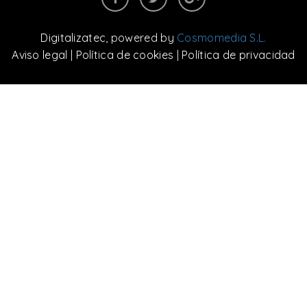
Digitalizatec
, powered by
Cosmomedia S.L.
Aviso legal
|
Política de cookies
|
Política de privacidad