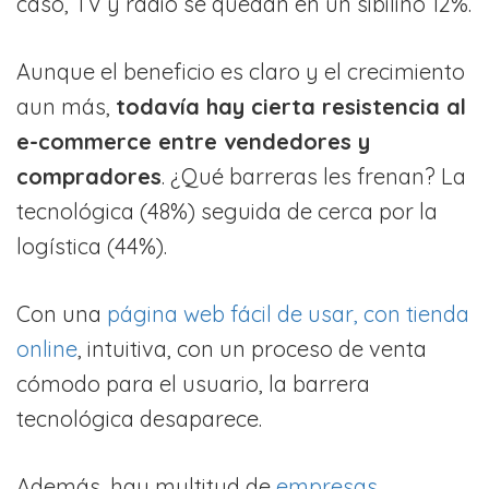
caso, TV y radio se quedan en un sibilino 12%.
Aunque el beneficio es claro y el crecimiento
aun más,
todavía hay cierta resistencia al
e-commerce entre vendedores y
compradores
. ¿Qué barreras les frenan? La
tecnológica (48%) seguida de cerca por la
logística (44%).
Con una
página web fácil de usar, con tienda
online
, intuitiva, con un proceso de venta
cómodo para el usuario, la barrera
tecnológica desaparece.
Además, hay multitud de
empresas