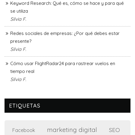
Keyword Research: Qué es, cómo se hace y para qué
se utiliza
Silvia F.
Redes sociales de empresas: ¿Por qué debes estar
presente?
Silvia F.
Cómo usar FlightRadar24 para rastrear vuelos en
tiempo real
Silvia F.
ETIQUETAS
marketing digital
SEO
Facebook