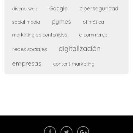
Google
ciberseguridad
diseño web
pymes
social media
ofimática
e-commerce
marketing de contenidos
digitalización
redes sociales
empresas
content marketing