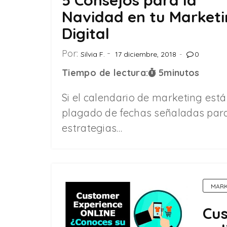
Navidad en tu Market
Digital
Por:
Silvia F.
17 diciembre, 2018
0
Tiempo de lectura:
5
minutos
Si el calendario de marketing está
plagado de fechas señaladas par
estrategias…
MARK
Cus