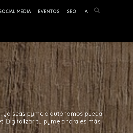
SOCIAL MEDIA
EVENTOS
SEO
IA
ocio, ya seas pyme o autónomos pueda
t. Digitalizar tu pyme ahora es más