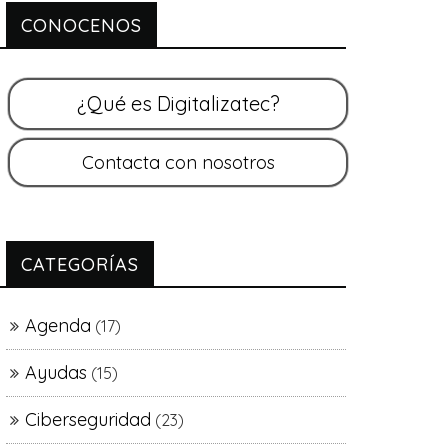
CONOCENOS
CATEGORÍAS
Agenda
(17)
Ayudas
(15)
Ciberseguridad
(23)