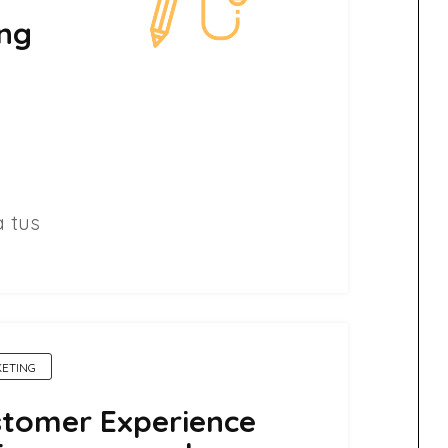
ing
a tus
ETING
tomer Experience