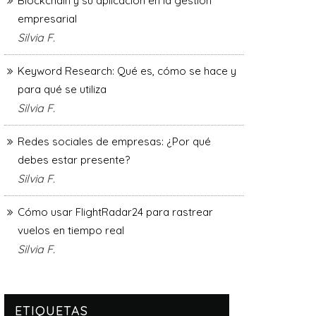
Blockchain y su aplicación en la gestión
empresarial
Silvia F.
Keyword Research: Qué es, cómo se hace y
para qué se utiliza
Silvia F.
Redes sociales de empresas: ¿Por qué
debes estar presente?
Silvia F.
Cómo usar FlightRadar24 para rastrear
vuelos en tiempo real
Silvia F.
ETIQUETAS