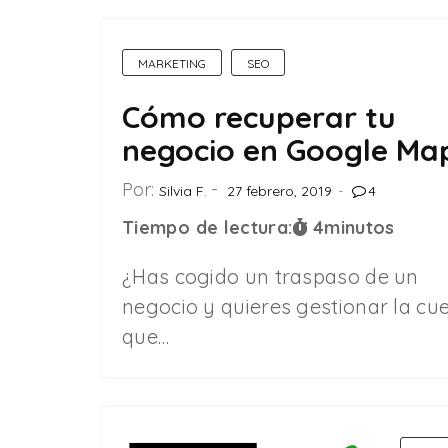
MARKETING
SEO
Cómo recuperar tu
negocio en Google Ma
Por:
Silvia F.
27 febrero, 2019
4
Tiempo de lectura:
4
minutos
¿Has cogido un traspaso de un
negocio y quieres gestionar la cu
que…